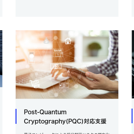
Post-Quantum
Cryptography(PQC)対応支援