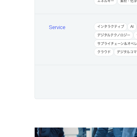
エネルギー
素材・化
Service
インタラクティブ
AI
デジタルテクノロジー
サプライチェーン＆オペ
クラウド
デジタルコマ