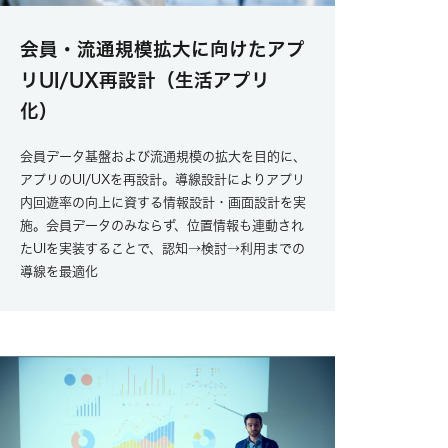
会員・流通規模拡大に向けたアプ
リUI/UX再設計（生活アプリ
化）
会員データ基盤および流通規模の拡大を目的に、
アプリのUI/UXを再設計。導線設計によりアプリ
内回遊率の向上に資する情報設計・画面設計を実
施。会員データのみならず、位置情報も連動され
たUIを実装することで、認知→検討→利用までの
導線を最適化