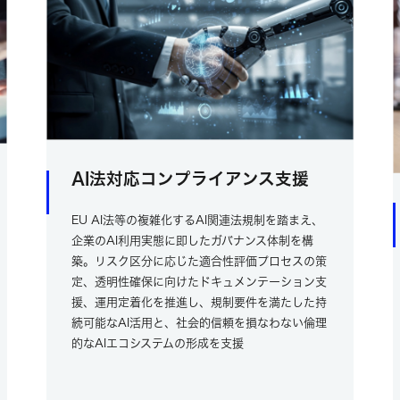
AI法対応コンプライアンス支援
EU AI法等の複雑化するAI関連法規制を踏まえ、
企業のAI利用実態に即したガバナンス体制を構
築。リスク区分に応じた適合性評価プロセスの策
定、透明性確保に向けたドキュメンテーション支
援、運用定着化を推進し、規制要件を満たした持
続可能なAI活用と、社会的信頼を損なわない倫理
的なAIエコシステムの形成を支援