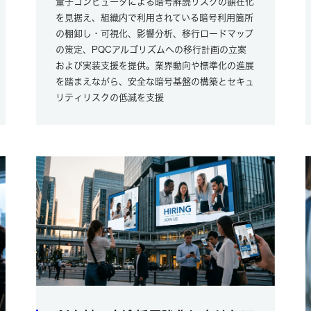
量子コンピュータによる暗号解読リスクの顕在化
を見据え、組織内で利用されている暗号利用箇所
の棚卸し・可視化、影響分析、移行ロードマップ
の策定、PQCアルゴリズムへの移行計画の立案
および実装支援を提供。業界動向や標準化の進展
を踏まえながら、安全な暗号基盤の構築とセキュ
リティリスクの低減を支援