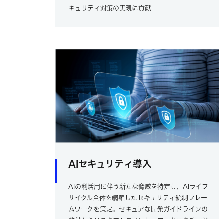
キュリティ対策の実現に貢献
AIセキュリティ導入
AIの利活用に伴う新たな脅威を特定し、AIライフ
サイクル全体を網羅したセキュリティ統制フレー
ムワークを策定。セキュアな開発ガイドラインの