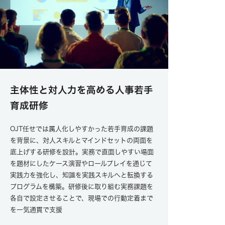
主体性と対人力を高める人事若手
育成研修
OJT任せでは属人化しやすかった若手育成の課題
を背景に、対人スキルとマインドセットの両面を
底上げする研修を設計。実務で直面しやすい場面
を題材にしたケース演習やロールプレイを通じて
実践力を強化し、知識を実践スキルへと転換する
プログラムを構築。研修後に取り組む実務課題を
各自で設定させることで、現場での行動定着まで
を一気通貫で支援