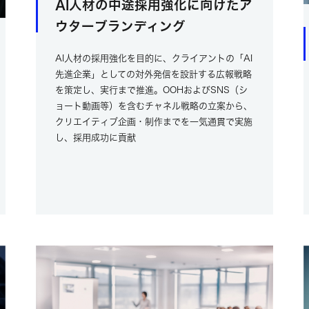
AI人材の中途採用強化に向けたア
ウターブランディング
AI人材の採用強化を目的に、クライアントの「AI
先進企業」としての対外発信を設計する広報戦略
を策定し、実行まで推進。OOHおよびSNS（シ
ョート動画等）を含むチャネル戦略の立案から、
クリエイティブ企画・制作までを一気通貫で実施
し、採用成功に貢献