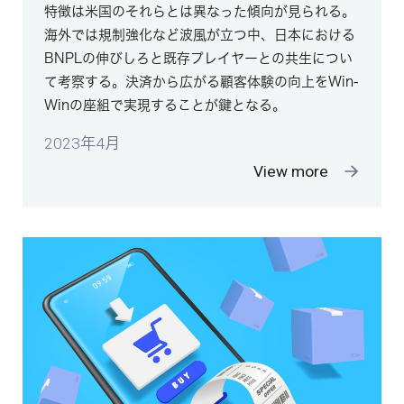
特徴は米国のそれらとは異なった傾向が見られる。
海外では規制強化など波風が立つ中、日本における
BNPLの伸びしろと既存プレイヤーとの共生につい
て考察する。決済から広がる顧客体験の向上をWin-
Winの座組で実現することが鍵となる。
2023年4月
View more