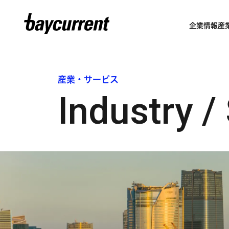
企業情報
産
産業・サービス
Industry /