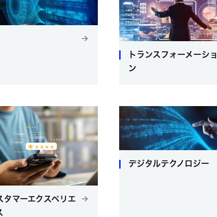
トランスフォーメーシ
ン
デジタルテクノロジー
スタマーエクスペリエ
ス