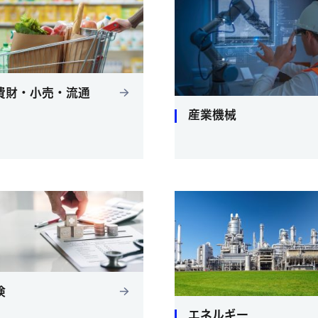
費財・小売・流通
産業機械
険
エネルギー