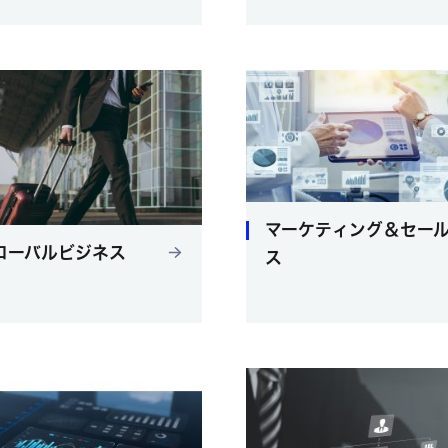
マーケティング＆セー
ローバルビジネス
ス