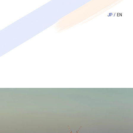
JP
EN