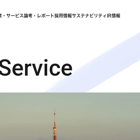
業・サービス
論考・レポート
採用情報
サステナビリティ
IR情報
 Service