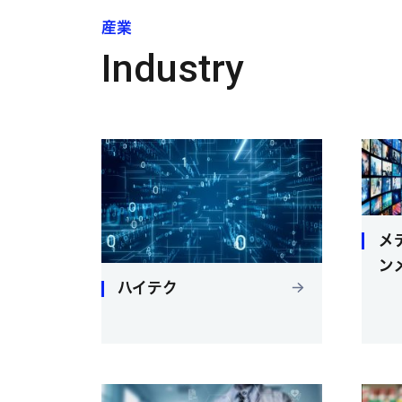
産業
Industry
メ
ン
ハイテク