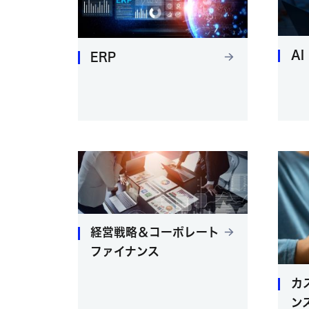
AI
ERP
経営戦略＆コーポレート
ファイナンス
カ
ン