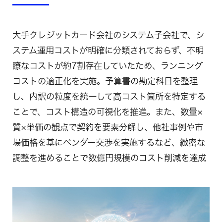
大手クレジットカード会社のシステム子会社で、シ
ステム運用コストが明確に分類されておらず、不明
瞭なコストが約7割存在していたため、ランニング
コストの適正化を実施。予算書の勘定科目を整理
し、内訳の粒度を統一して高コスト箇所を特定する
ことで、コスト構造の可視化を推進。また、数量×
質×単価の観点で契約を要素分解し、他社事例や市
場価格を基にベンダー交渉を実施するなど、緻密な
調整を進めることで数億円規模のコスト削減を達成