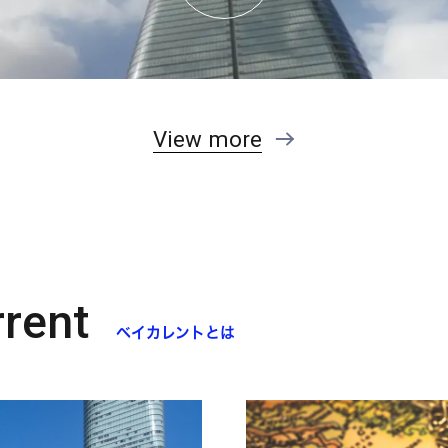
View more
rent
ベイカレントとは