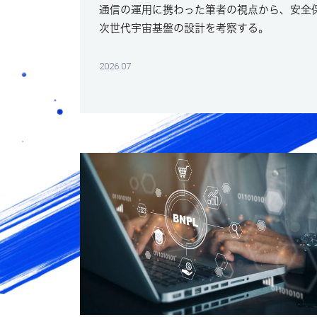
通信の運用に携わった筆者の視点から、安全
次世代宇宙基盤の設計を考察する。
2026.07