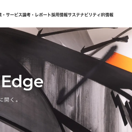
業・サービス
論考・レポート
採用情報
サステナビリティ
IR情報
に開く。