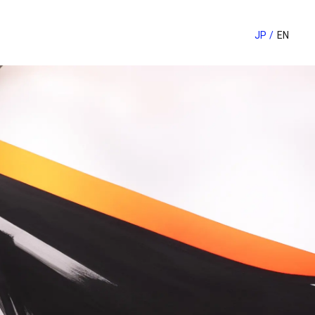
JP
EN