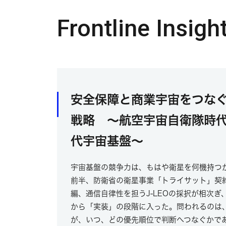
Frontline Insigh
安全保障と商業宇宙をつな
戦略 ～航空宇宙自衛隊時
代宇宙基盤～
宇宙基盤の競争力は、もはや衛星を何機持つか
前半、防衛省の衛星事業「トライサット」契
編、通信自律性を担うJ-LEOの採択が相次
から「実装」の段階に入った。問われるのは
が、いつ、どの優先順位で判断へつなぐかで