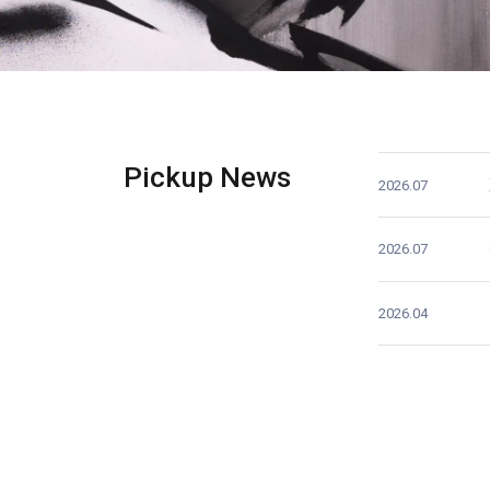
Pickup News
2026.07
2026.07
2026.04