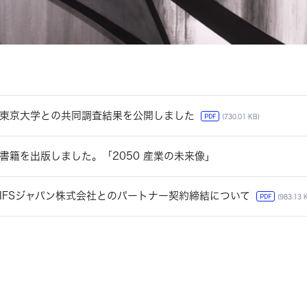
東京大学との共同調査結果を公開しました
PDF
(730.01 KB)
書籍を出版しました。「2050 産業の未来像」
IFSジャパン株式会社とのパートナー契約締結について
PDF
(983.13 