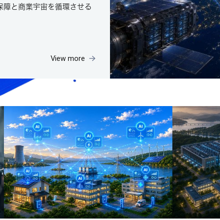
保障と商業宇宙を循環させる
View more