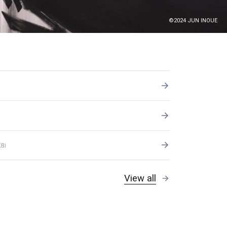
©2024 JUN INOUE
KB)
View all