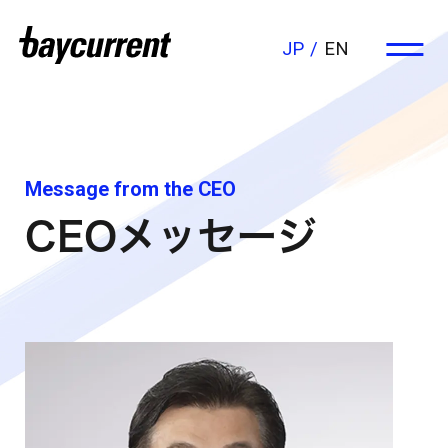
JP
EN
Message from the CEO
CEOメッセージ