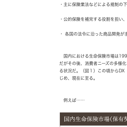
・主に保険業法などによる規制の
・公的保険を補完する役割を担い、
・ 各国の法令に沿った商品開発が
国内における生命保険市場は199
だがその後、消費者ニーズの多様化
る状況だ。（図１）この頃からDX
じめ、現在に至る。
例えば……