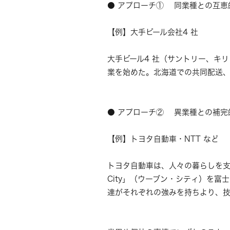
● アプローチ① 同業種との互恵
【例】大手ビール会社4 社
大手ビール4 社（サントリー、キリ
業を始めた。北海道での共同配送
● アプローチ② 異業種との補完
【例】トヨタ自動車・NTT など
トヨタ自動車は、人々の暮らしを支
City」（ウーブン・シティ）を富
達がそれぞれの強みを持ちより、技