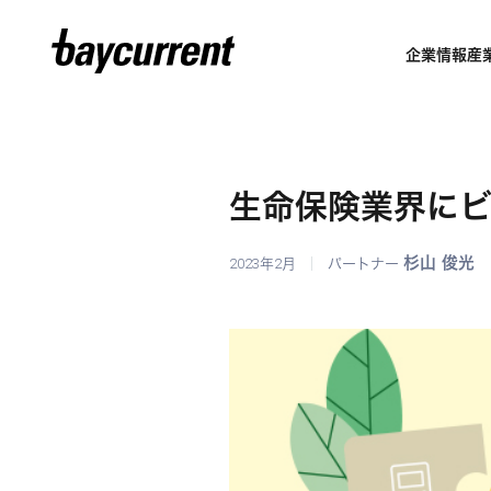
企業情報
産
生命保険業界に
杉山 俊光
2023年2月
パートナー