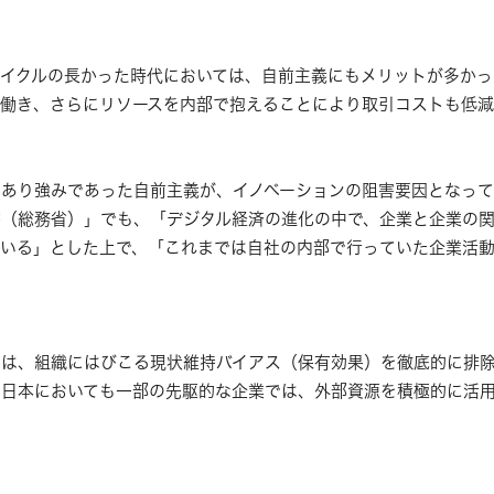
イクルの長かった時代においては、自前主義にもメリットが多かっ
働き、さらにリソースを内部で抱えることにより取引コストも低
あり強みであった自前主義が、イノベーションの阻害要因となって
書（総務省）」でも、「デジタル経済の進化の中で、企業と企業の
いる」とした上で、「これまでは自社の内部で行っていた企業活動
は、組織にはびこる現状維持バイアス（保有効果）を徹底的に排除
 日本においても一部の先駆的な企業では、外部資源を積極的に活