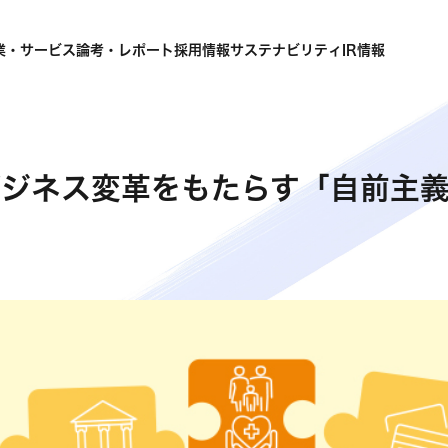
業・サービス
論考・レポート
採用情報
サステナビリティ
IR情報
ビジネス変革をもたらす「自前主