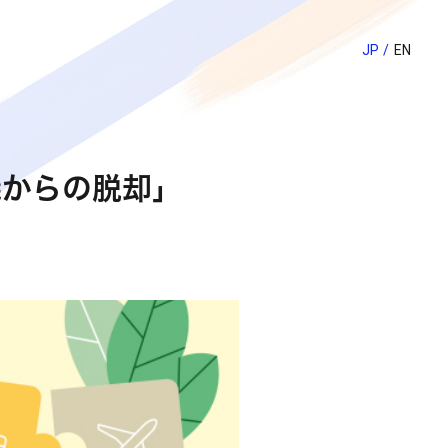
JP
EN
義からの脱却」