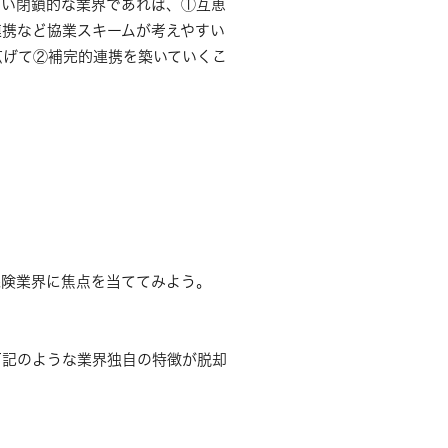
ない閉鎖的な業界であれば、①互恵
連携など協業スキームが考えやすい
広げて②補完的連携を築いていくこ
険業界に焦点を当ててみよう。
下記のような業界独自の特徴が脱却