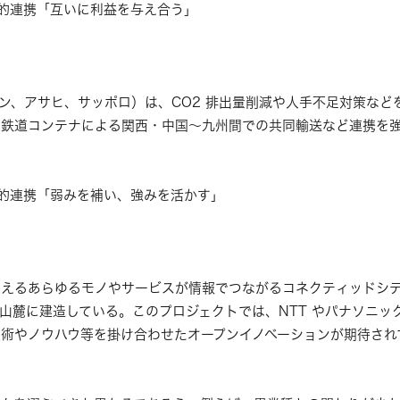
的連携「互いに利益を与え合う」
ン、アサヒ、サッポロ）は、CO2 排出量削減や人手不足対策などを
、鉄道コンテナによる関西・中国～九州間での共同輸送など連携を
的連携「弱みを補い、強みを活かす」
えるあらゆるモノやサービスが情報でつながるコネクティッドシティ
士山麓に建造している。このプロジェクトでは、NTT やパナソニック
術やノウハウ等を掛け合わせたオープンイノベーションが期待され