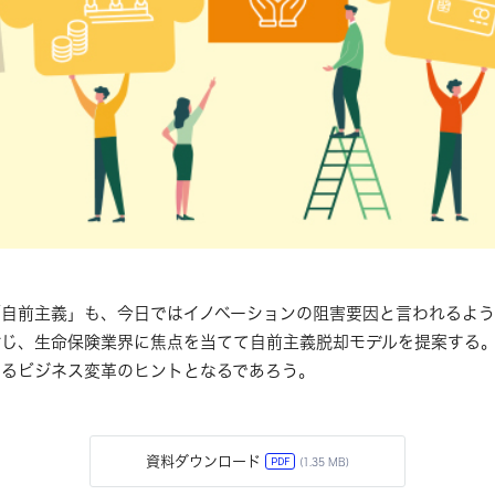
自前主義」も、今日ではイノベーションの阻害要因と言われるよう
じ、生命保険業界に焦点を当てて自前主義脱却モデルを提案する。
けるビジネス変革のヒントとなるであろう。
資料ダウンロード
PDF
(1.35 MB)