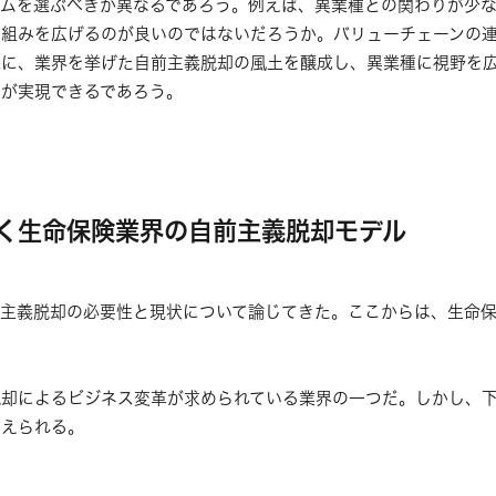
ームを選ぶべきか異なるであろう。例えば、異業種との関わりが少
組みを広げるのが良いのではないだろうか。バリューチェーンの
機に、業界を挙げた自前主義脱却の風土を醸成し、異業種に視野を
革が実現できるであろう。
く生命保険業界の自前主義脱却モデル
主義脱却の必要性と現状について論じてきた。ここからは、生命保
脱却によるビジネス変革が求められている業界の一つだ。しかし、
考えられる。