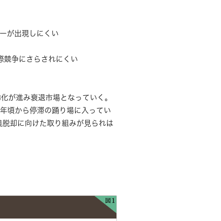
ーが出現しにくい
際競争にさらされにくい
齢化が進み衰退市場となっていく。
 年頃から停滞の踊り場に入ってい
義脱却に向けた取り組みが見られは