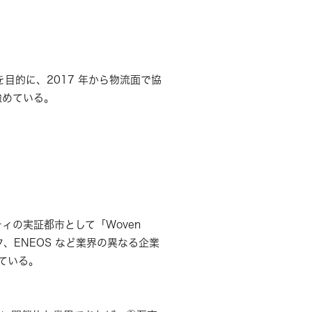
目的に、2017 年から物流面で協
強めている。
の実証都市として「Woven
、ENEOS など業界の異なる企業
ている。