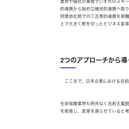
業界や個社の事情でいずれのスキ
的連携から始め②補完的連携へ取り
同業他社間での①互恵的連携を契
とで大きく舵を切ったビジネス変
2つのアプローチから導
ここまで、日本企業における自前
生命保険業界も例外なく自前主義
を阻害し、変革を遅らせていると