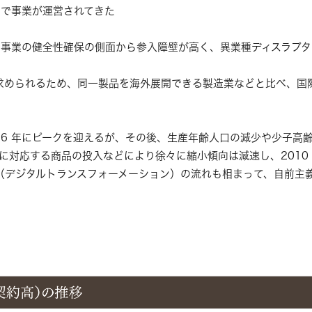
下で事業が運営されてきた
事業の健全性確保の側面から参入障壁が高く、異業種ディスラプタ
求められるため、同一製品を海外展開できる製造業などと比べ、国
6 年にピークを迎えるが、その後、生産年齢人口の減少や少子高
に対応する商品の投入などにより徐々に縮小傾向は減速し、2010
（デジタルトランスフォーメーション）の流れも相まって、自前主