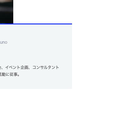
suno
会、イベント企画、コンサルタント
活動に従事。