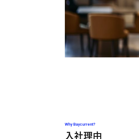
Why Baycurrent?
入社理由