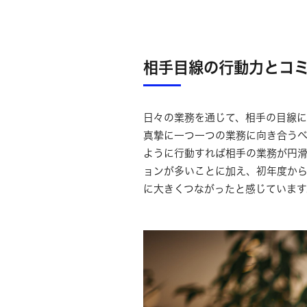
相手目線の行動力とコ
日々の業務を通じて、相手の目線に
真摯に一つ一つの業務に向き合うベ
ように行動すれば相手の業務が円滑
ョンが多いことに加え、初年度か
に大きくつながったと感じています