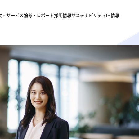
業・サービス
論考・レポート
採用情報
サステナビリティ
IR情報