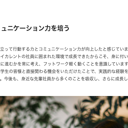
ミュニケーション力を培う
立って行動する力とコミュニケーション力が向上したと感じてい
イカレントの社員に囲まれた環境で成長できたからこそ、身に付い
に進むかを常に考え、フットワーク軽く動くことを意識していま
ら学生の皆様と直接関わる機会をいただけたことで、実践的な経験
。今後も、身近な先輩社員から多くのことを吸収し、さらに成長し