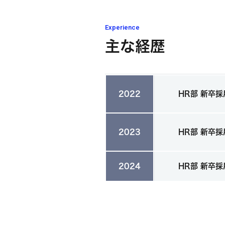
Experience
主な経歴
2022
HR部 新卒
2023
HR部 新卒
2024
HR部 新卒