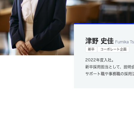
津野 史佳
Fumika T
新卒
コーポレート企画
2022年度入社。
新卒採用担当として、説明
サポート職や事務職の採用