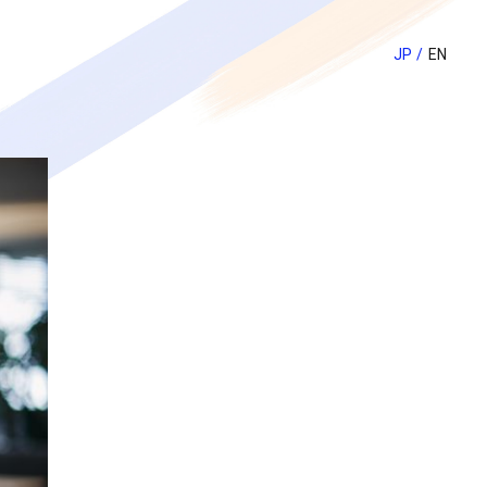
JP
EN