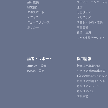
会社概要
メディア・エンターテ
経営指針
通信
エキスパート
モビリティ
オフィス
ヘルスケア
ニュースリリース
消費財・小売・流通
ポリシー
産業機械
銀行・決済
キャピタルマーケット
論考・レポート
採用情報
Articles 論考
新卒採用募集要項
Books 書籍
キャリア採用募集要項
1分でわかるベイカレン
キャリア採用イベント
キャリアストーリー
キャリアパス
成長環境