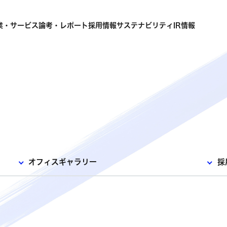
業・サービス
論考・レポート
採用情報
サステナビリティ
IR情報
オフィスギャラリー
採