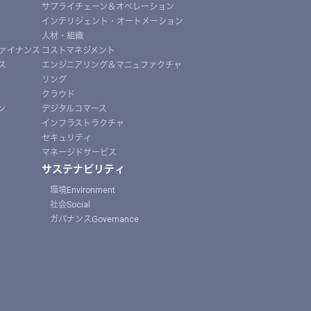
サプライチェーン＆オペレーション
インテリジェント・オートメーション
人材・組織
ァイナンス
コストマネジメント
ス
エンジニアリング＆マニュファクチャ
リング
クラウド
ン
デジタルコマース
インフラストラクチャ
セキュリティ
マネージドサービス
サステナビリティ
環境Environment
社会Social
ガバナンスGovernance