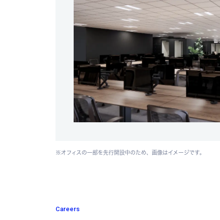
※オフィスの一部を先行開設中のため、画像はイメージです。
Careers