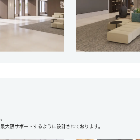
間。
を最大限サポートするように設計されております。