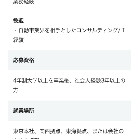
業務経験
歓迎
・自動車業界を相手としたコンサルティング/IT
経験
応募資格
4年制大学以上を卒業後、社会人経験3年以上の
方
就業場所
東京本社、関西拠点、東海拠点、または会社の