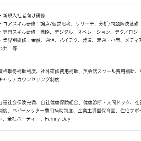
・新規入社者向け研修
・コアスキル研修：論点/仮説思考、リサーチ、分析/問題解決基礎
・専門スキル研修：戦略、デジタル、オペレーション、テクノロジ
・業界別研修：金融、通信、ハイテク、製造、流通・小売、メディ
公共 等
資格取得補助制度、社外研修費用補助、英会話スクール費用補助、
キャリアカウンセリング制度
各種社会保険完備、自社健康保険組合、健康診断・人間ドック、社
制度、ベビーシッター費用補助制度、企業主導型保育園、住宅サポ
ン、全社パーティー、Family Day