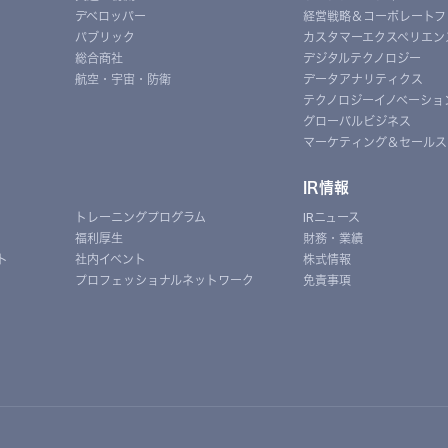
デベロッパー
経営戦略＆コーポレートフ
パブリック
カスタマーエクスペリエン
総合商社
デジタルテクノロジー
航空・宇宙・防衛
データアナリティクス
テクノロジーイノベーショ
グローバルビジネス
マーケティング＆セールス
IR情報
トレーニングプログラム
IRニュース
福利厚生
財務・業績
ト
社内イベント
株式情報
プロフェッショナルネットワーク
免責事項