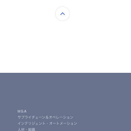
M＆A
サプライチェーン＆オペレーション
インテリジェント・オートメーション
人材・組織