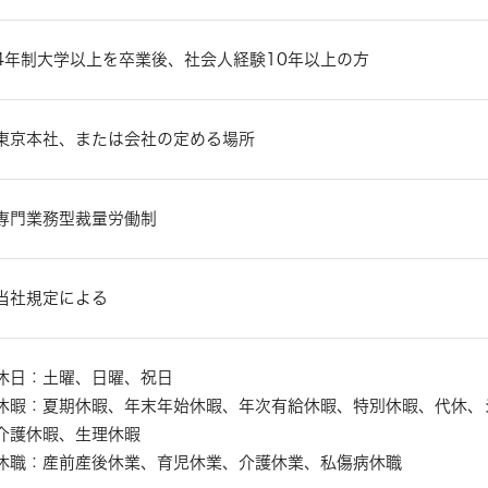
4年制大学以上を卒業後、社会人経験10年以上の方
東京本社、または会社の定める場所
専門業務型裁量労働制
当社規定による
休日：土曜、日曜、祝日
休暇：夏期休暇、年末年始休暇、年次有給休暇、特別休暇、代休、
介護休暇、生理休暇
休職：産前産後休業、育児休業、介護休業、私傷病休職