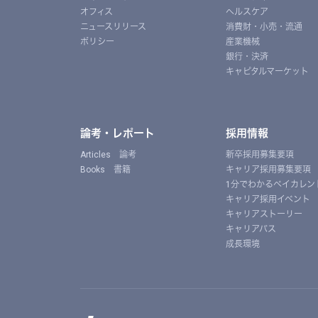
オフィス
ヘルスケア
ニュースリリース
消費財・小売・流通
ポリシー
産業機械
銀行・決済
キャピタルマーケット
論考・レポート
採用情報
Articles 論考
新卒採用募集要項
Books 書籍
キャリア採用募集要項
1分でわかるベイカレン
キャリア採用イベント
キャリアストーリー
キャリアパス
成長環境