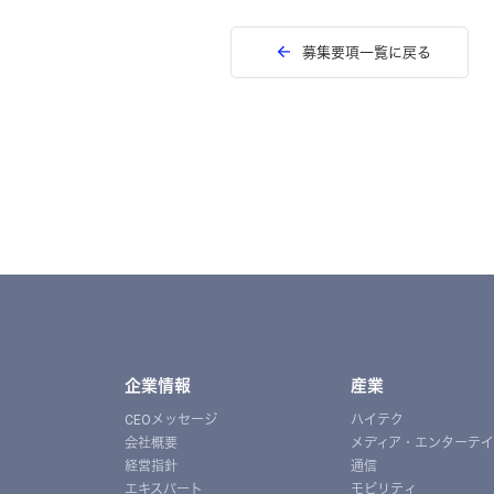
募集要項一覧に戻る
企業情報
産業
CEOメッセージ
ハイテク
会社概要
メディア・エンターテ
経営指針
通信
エキスパート
モビリティ