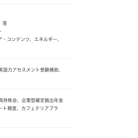
 等
ー
ア・コンテンツ、エネルギー、
英語力アセスメント受験補助、
員持株会、企業型確定拠出年金
ート精度、カフェテリアプラ