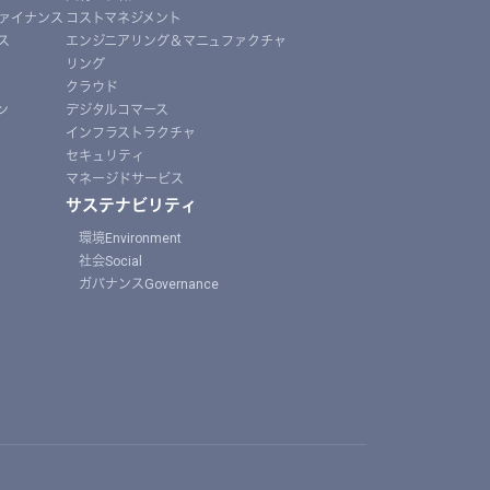
ァイナンス
コストマネジメント
ス
エンジニアリング＆マニュファクチャ
リング
クラウド
ン
デジタルコマース
インフラストラクチャ
セキュリティ
マネージドサービス
サステナビリティ
環境Environment
社会Social
ガバナンスGovernance