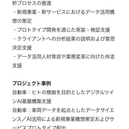
析プロセスの推進
・新規事業・新サービスにおけるデータ活用構
想の策定
・プロトタイプ開発を通じた実装・検証支援
・クライアントへの分析結果の説明および意思
決定支援
・データ活用人材育成や業務変革に向けた伴走
支援
プロジェクト事例
自動車：ヒトの模倣を目的としたデジタルツイ
ンAI基盤構築支援
自動車：車両データを起点としたデータサイエ
ンス／AI活用による新規事業構想策定およびサ
ービスプロトタイプ創出