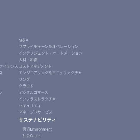
M＆A
サプライチェーン＆オペレーション
インテリジェント・オートメーション
人材・組織
ァイナンス
コストマネジメント
ス
エンジニアリング＆マニュファクチャ
リング
クラウド
ン
デジタルコマース
インフラストラクチャ
セキュリティ
マネージドサービス
サステナビリティ
環境Environment
社会Social