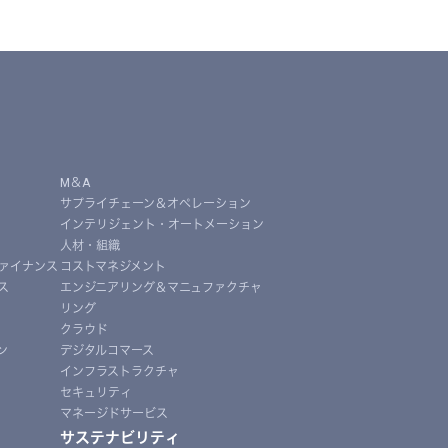
M＆A
サプライチェーン＆オペレーション
インテリジェント・オートメーション
人材・組織
ァイナンス
コストマネジメント
ス
エンジニアリング＆マニュファクチャ
リング
クラウド
ン
デジタルコマース
インフラストラクチャ
セキュリティ
マネージドサービス
サステナビリティ