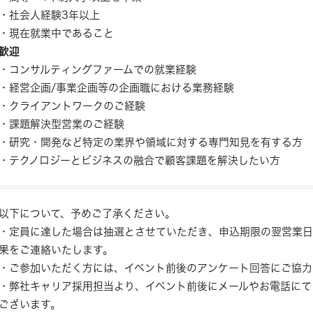
・社会人経験3年以上
・現在就業中であること
歓迎
・コンサルティングファームでの就業経験
・経営企画/事業企画等の企画職における業務経験
・クライアントワークのご経験
・課題解決型営業のご経験
・研究・開発など特定の業界や領域に対する専門知見を有する方
・テクノロジーとビジネスの融合で顧客課題を解決したい方
以下について、予めご了承ください。
・定員に達した場合は抽選とさせていただき、申込期限の翌営業日
果をご連絡いたします。
・ご参加いただく方には、イベント前後のアンケート回答にご協力
・弊社キャリア採用担当より、イベント前後にメールやお電話にて
ございます。