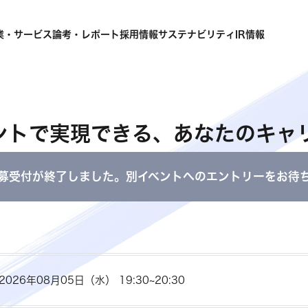
業・サービス
論考・レポート
採用情報
サステナビリティ
IR情報
ントで実現できる、あなたのキャリ
募受付が終了しました。別イベントへのエントリーをお待
2026年08月05日（水） 19:30~20:30