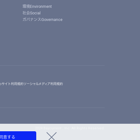
環境Environment
社会Social
ガバナンスGovernance
ebサイト利用規約
ソーシャルメディア利用規約
2024 Baycurrent , Inc. All Rights Reserved.
同意する