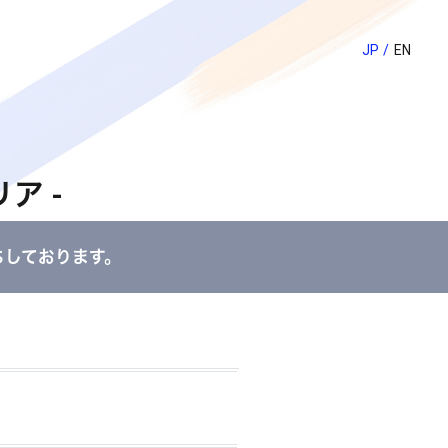
JP
EN
ア -
ちしております。