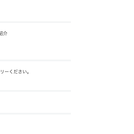
紹介
リーください。