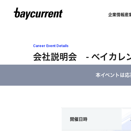
企業情報
産
Career Event Details
会社説明会 - ベイカレ
本イベントは応
開催日時