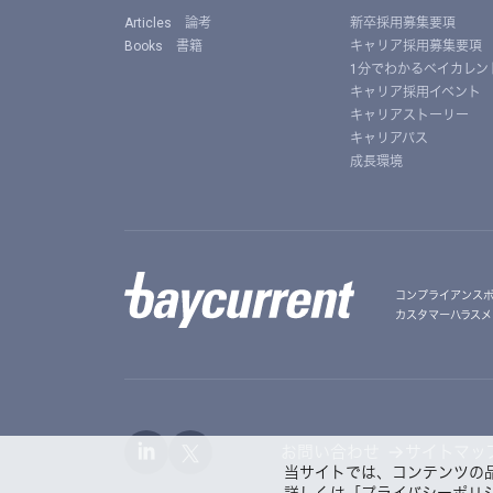
Articles 論考
新卒採用募集要項
Books 書籍
キャリア採用募集要項
1分でわかるベイカレン
キャリア採用イベント
キャリアストーリー
キャリアパス
成長環境
コンプライアンス
カスタマーハラスメ
お問い合わせ
サイトマッ
当サイトでは、コンテンツの品
詳しくは「
プライバシーポリ