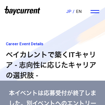
JP
EN
Career Event Details
ベイカレントで築くITキャリ
ア - 志向性に応じたキャリア
の選択肢 -
本イベントは応募受付が終了しま
した。別イベントへのエントリー