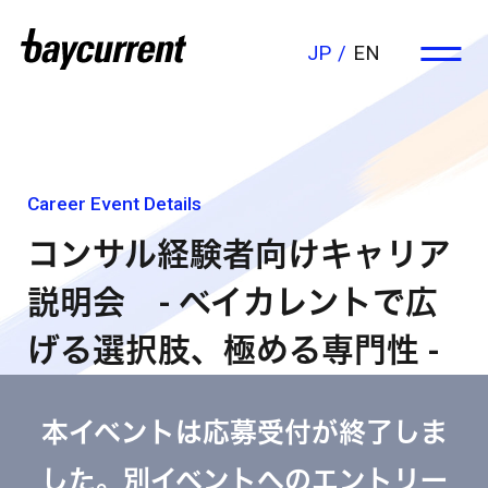
JP
EN
Career Event Details
コンサル経験者向けキャリア
説明会 - ベイカレントで広
げる選択肢、極める専門性 -
本イベントは応募受付が終了しま
した。別イベントへのエントリー