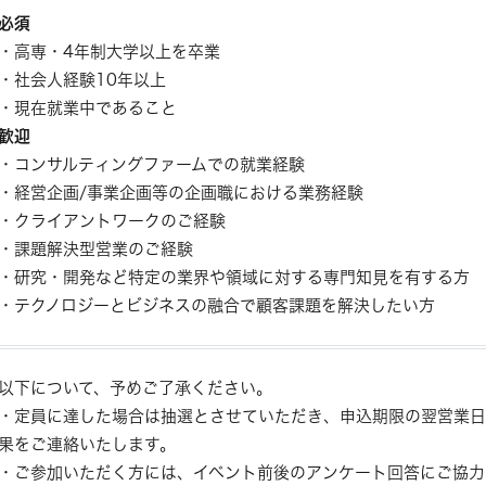
必須
・高専・4年制大学以上を卒業
・社会人経験10年以上
・現在就業中であること
歓迎
・コンサルティングファームでの就業経験
・経営企画/事業企画等の企画職における業務経験
・クライアントワークのご経験
・課題解決型営業のご経験
・研究・開発など特定の業界や領域に対する専門知見を有する方
・テクノロジーとビジネスの融合で顧客課題を解決したい方
以下について、予めご了承ください。
・定員に達した場合は抽選とさせていただき、申込期限の翌営業日
果をご連絡いたします。
・ご参加いただく方には、イベント前後のアンケート回答にご協力