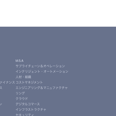
M＆A
サプライチェーン＆オペレーション
インテリジェント・オートメーション
人材・組織
ァイナンス
コストマネジメント
ス
エンジニアリング＆マニュファクチャ
リング
クラウド
ン
デジタルコマース
インフラストラクチャ
セキュリティ