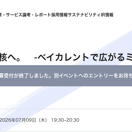
業・サービス
論考・レポート
採用情報
サステナビリティ
IR情報
核へ。 -ベイカレントで広がるミ
募受付が終了しました。別イベントへのエントリーをお待
2026年07月09日（木） 19:30~20:30