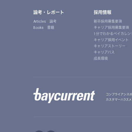
論考・レポート
採用情報
Articles 論考
新卒採用募集要項
Books 書籍
キャリア採用募集要項
1分でわかるベイカレン
キャリア採用イベント
キャリアストーリー
キャリアパス
成長環境
コンプライアンス
カスタマーハラスメ