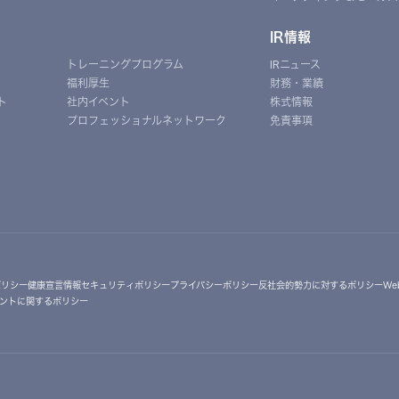
IR情報
トレーニングプログラム
IRニュース
福利厚生
財務・業績
ト
社内イベント
株式情報
プロフェッショナルネットワーク
免責事項
ポリシー
健康宣言
情報セキュリティポリシー
プライバシーポリシー
反社会的勢力に対するポリシー
W
ントに関するポリシー