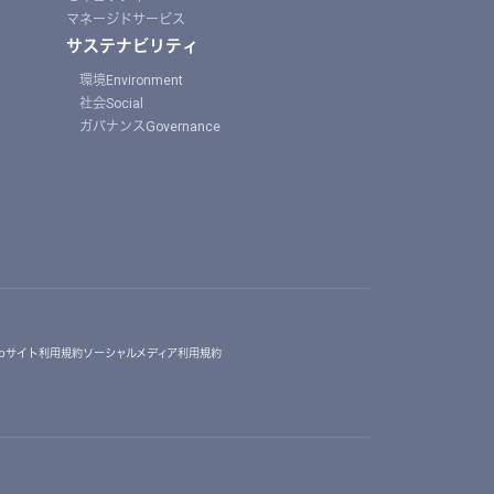
マネージドサービス
サステナビリティ
環境Environment
社会Social
ガバナンスGovernance
ebサイト利用規約
ソーシャルメディア利用規約