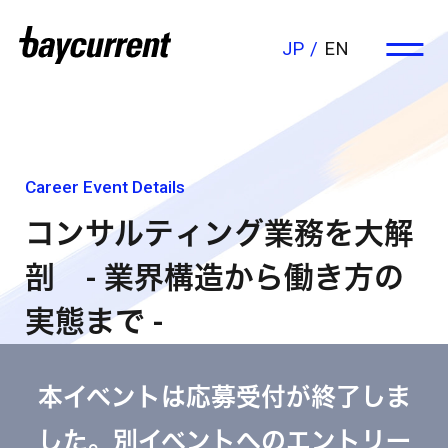
JP
EN
Career Event Details
コンサルティング業務を大解
剖 - 業界構造から働き方の
実態まで -
本イベントは応募受付が終了しま
した。別イベントへのエントリー