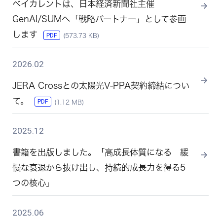
ベイカレントは、日本経済新聞社主催
GenAI/SUMへ「戦略パートナー」として参画
します
PDF
(573.73 KB)
2026.02
JERA Crossとの太陽光V-PPA契約締結につい
て。
PDF
(1.12 MB)
2025.12
書籍を出版しました。「高成長体質になる 緩
慢な衰退から抜け出し、持続的成長力を得る5
つの核心」
2025.06