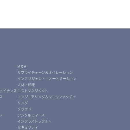
M＆A
サプライチェーン＆オペレーション
インテリジェント・オートメーション
人材・組織
ァイナンス
コストマネジメント
ス
エンジニアリング＆マニュファクチャ
リング
クラウド
ン
デジタルコマース
インフラストラクチャ
セキュリティ