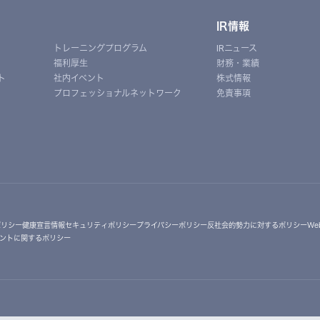
IR情報
トレーニングプログラム
IRニュース
福利厚生
財務・業績
ト
社内イベント
株式情報
プロフェッショナルネットワーク
免責事項
ポリシー
健康宣言
情報セキュリティポリシー
プライバシーポリシー
反社会的勢力に対するポリシー
W
ントに関するポリシー