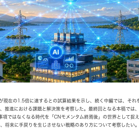
要が現在の1.5倍に達するとの試算結果を示し、続く中編では、それ
、推進における課題と解決策を考察した。最終回となる本稿では
事項ではなくなる時代を「CNモメンタム終焉後」の世界として捉
し、将来に手戻りを生じさせない戦略のあり方について考察したい