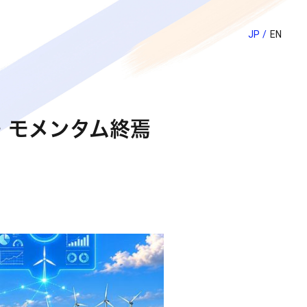
JP
EN
・モメンタム終焉