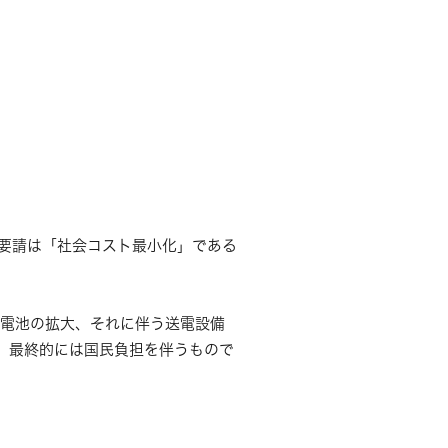
要請は「社会コスト最小化」である
蓄電池の拡大、それに伴う送電設備
、最終的には国民負担を伴うもので