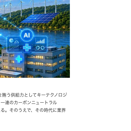
を賄う供給力としてキーテクノロジ
、一連のカーボンニュートラル
える。そのうえで、その時代に業界
。