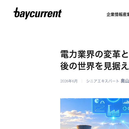
企業情報
産
電力業界の変革と
後の世界を見据え
奥
2026年6月
シニアエキスパート