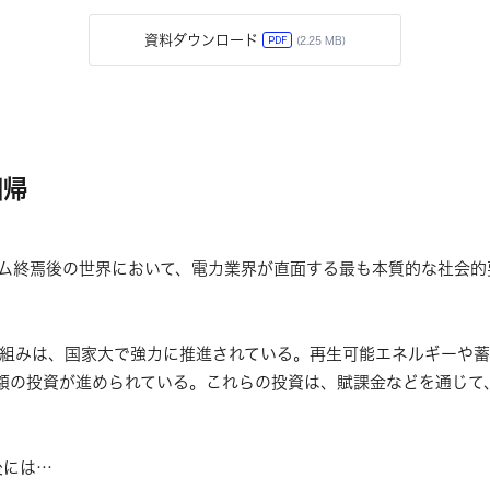
資料ダウンロード
PDF
(2.25 MB)
回帰
ム終焉後の世界において、電力業界が直面する最も本質的な社会的
組みは、国家大で強力に推進されている。再生可能エネルギーや
多額の投資が進められている。これらの投資は、賦課金などを通じて
後には…