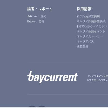
論考・レポート
採用情報
Articles 論考
新卒採用募集要項
Books 書籍
キャリア採用募集要項
1分でわかるベイカレン
キャリア採用イベント
キャリアストーリー
キャリアパス
成長環境
コンプライアンス
カスタマーハラスメ