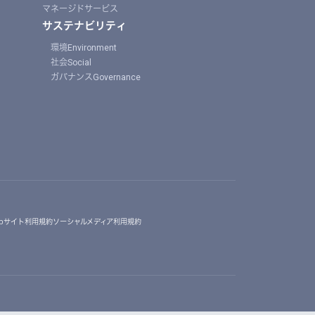
マネージドサービス
サステナビリティ
環境Environment
社会Social
ガバナンスGovernance
ebサイト利用規約
ソーシャルメディア利用規約