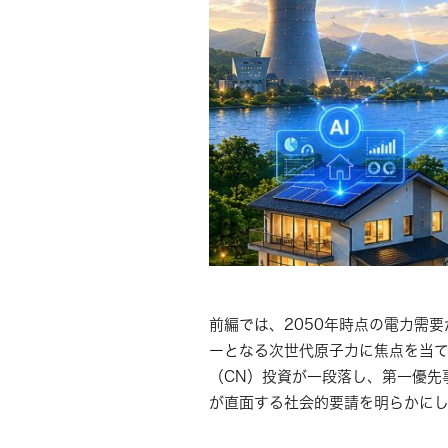
前編では、2050年時点の電力需
ーとなる次世代原子力に焦点を当て
（CN）投資が一段落し、第一優先
が直面する社会的要請を明らかに