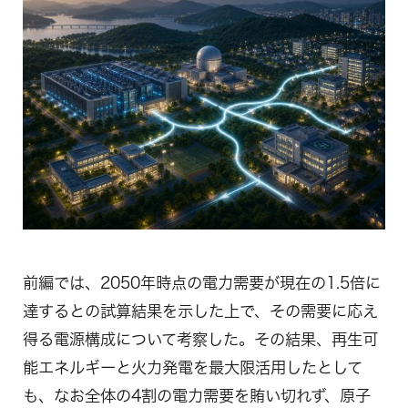
前編では、2050年時点の電力需要が現在の1.5倍に
達するとの試算結果を示した上で、その需要に応え
得る電源構成について考察した。その結果、再生可
能エネルギーと火力発電を最大限活用したとして
も、なお全体の4割の電力需要を賄い切れず、原子