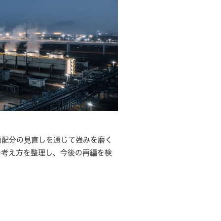
源配分の見直しを通じて強みを磨く
の考え方を整理し、今後の再編を検