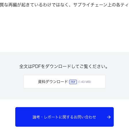
質な再編が起きているわけではなく、サプライチェーン上の各ティ
全文はPDFをダウンロードしてご覧ください。
資料ダウンロード
PDF
(1.43 MB)
論考・レポートに関するお問い合わせ