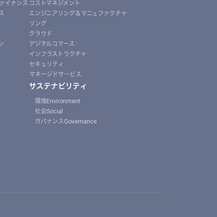
ァイナンス
コストマネジメント
ス
エンジニアリング＆マニュファクチャ
リング
クラウド
ン
デジタルコマース
インフラストラクチャ
セキュリティ
マネージドサービス
サステナビリティ
環境Environment
社会Social
ガバナンスGovernance