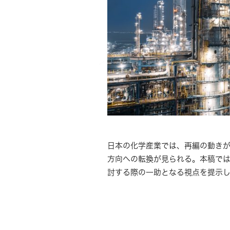
日本の化学産業では、再編の動き
方向への転換が見られる。本稿で
討する際の一助となる視点を提示