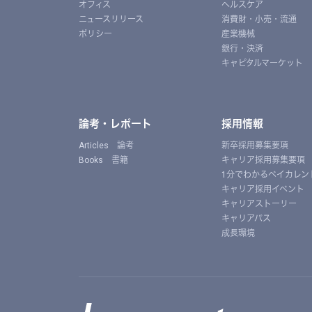
オフィス
ヘルスケア
ニュースリリース
消費財・小売・流通
ポリシー
産業機械
銀行・決済
キャピタルマーケット
論考・レポート
採用情報
Articles 論考
新卒採用募集要項
Books 書籍
キャリア採用募集要項
1分でわかるベイカレン
キャリア採用イベント
キャリアストーリー
キャリアパス
成長環境