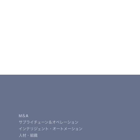
M＆A
サプライチェーン＆オペレーション
インテリジェント・オートメーション
人材・組織