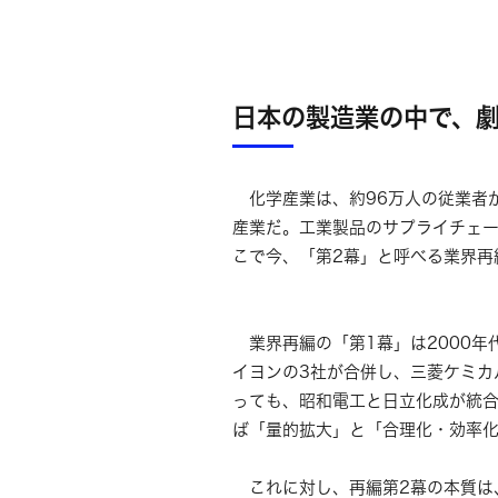
日本の製造業の中で、劇
化学産業は、約96万人の従業者が
産業だ。工業製品のサプライチェ
こで今、「第2幕」と呼べる業界再
業界再編の「第1幕」は2000年
イヨンの3社が合併し、三菱ケミカル
っても、昭和電工と日立化成が統
ば「量的拡大」と「合理化・効率
これに対し、再編第2幕の本質は