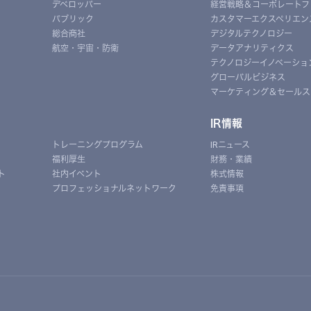
デベロッパー
経営戦略＆コーポレートフ
パブリック
カスタマーエクスペリエン
総合商社
デジタルテクノロジー
航空・宇宙・防衛
データアナリティクス
テクノロジーイノベーショ
グローバルビジネス
マーケティング＆セールス
IR情報
トレーニングプログラム
IRニュース
福利厚生
財務・業績
ト
社内イベント
株式情報
プロフェッショナルネットワーク
免責事項