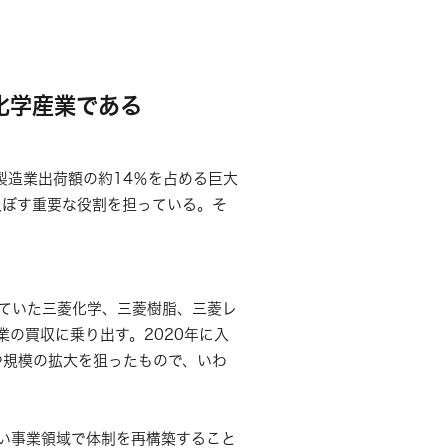
化学産業である
製造業出荷額の約14％を占める巨大
及ぼす重要な役割を担っている。そ
いていた三菱化学、三菱樹脂、三菱レ
業の買収に乗り出す。2020年に入
や規模の拡大を狙ったもので、いわ
い事業領域で体制を再構築すること