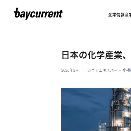
企業情報
産
日本の化学産業、
小
2026年2月
シニアエキスパート