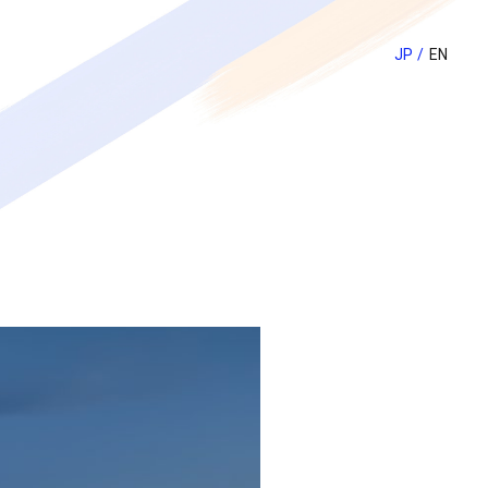
JP
EN